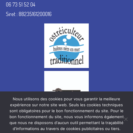
06 73 51 52 04
Siret : 88235161200016
Nous utilisons des cookies pour vous garantir la meilleure
expérience sur notre site web. Seuls les cookies techniques
sont obligatoires pour le bon fonctionnement du site. Pour le
bon fonctionnement du site, nous vous informons également
que nous ne disposons d'aucun outil permettant la traçabilité
Mentions légales
Plan de site
Réclamation générale de la politique de confidentialité
d'informations au travers de cookies publicitaires ou tiers.