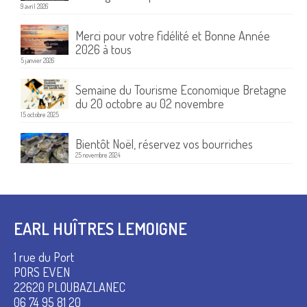
9 avril 2026
Merci pour votre fidélité et Bonne Année
2026 à tous
5 janvier 2026
Semaine du Tourisme Economique Bretagne
du 20 octobre au 02 novembre
15 octobre 2025
Bientôt Noël, réservez vos bourriches
25 novembre 2024
EARL HUÎTRES LEMOIGNE
1 rue du Port
PORS EVEN
22620 PLOUBAZLANEC
06 74 95 81 20