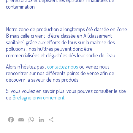
contamination.
Notre zone de production a longtemps été classée en Zone
B mais celle ci vient d’être classée en A (classement
sanitaire) grâce aux efforts de tous sur la maitrise des
pollutions, nos huîttres peuvent donc être
commercialisées et dégustées dès leur sortie de l’eau.
Alors n’hésitez pas ,
contactez nous
ou venez nous
rencontrer sur nos différents points de vente afin de
découvrir la saveur de nos produits
Si vous voulez en savoir plus, vous pouvez consulter le site
de
Bretagne environnement
.
Facebook
Email
WhatsApp
LinkedIn
Partager