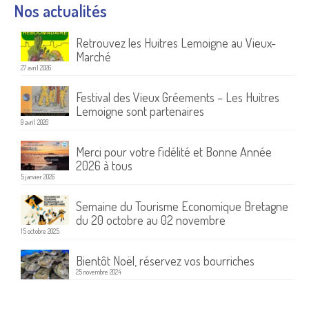
Nos actualités
Retrouvez les Huitres Lemoigne au Vieux-
Marché
27 avril 2026
Festival des Vieux Gréements – Les Huitres
Lemoigne sont partenaires
9 avril 2026
Merci pour votre fidélité et Bonne Année
2026 à tous
5 janvier 2026
Semaine du Tourisme Economique Bretagne
du 20 octobre au 02 novembre
15 octobre 2025
Bientôt Noël, réservez vos bourriches
25 novembre 2024