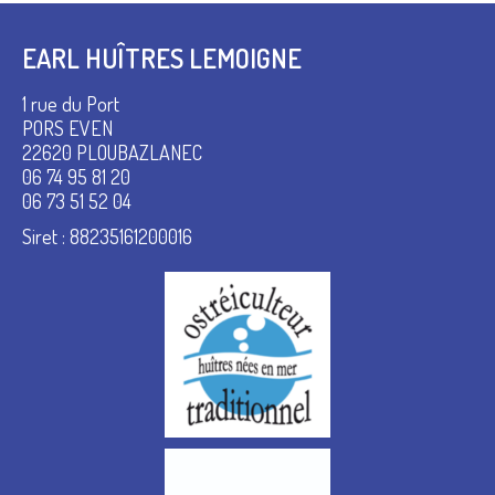
EARL HUÎTRES LEMOIGNE
1 rue du Port
PORS EVEN
22620 PLOUBAZLANEC
06 74 95 81 20
06 73 51 52 04
Siret : 88235161200016