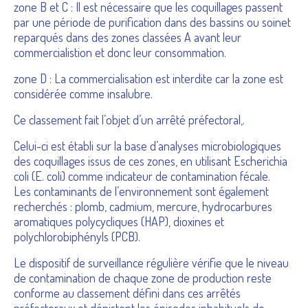
zone B et C : Il est nécessaire que les coquillages passent
par une période de purification dans des bassins ou soinet
reparqués dans des zones classées A avant leur
commercialistion et donc leur consommation.
zone D : La commercialisation est interdite car la zone est
considérée comme insalubre.
Ce classement fait l’objet d’un arrêté préfectoral,.
Celui-ci est établi sur la base d’analyses microbiologiques
des coquillages issus de ces zones, en utilisant Escherichia
coli (E. coli) comme indicateur de contamination fécale.
Les contaminants de l’environnement sont également
recherchés : plomb, cadmium, mercure, hydrocarbures
aromatiques polycycliques (HAP), dioxines et
polychlorobiphényls (PCB).
Le dispositif de surveillance régulière vérifie que le niveau
de contamination de chaque zone de production reste
conforme au classement défini dans ces arrêtés
préfectoraux et dépistent les épisodes inhabituels de