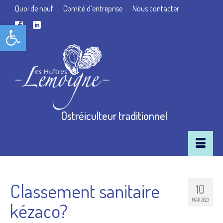
Quoi de neuf
Comité d’entreprise
Nous contacter
Ouvrir la barre d’outils
Ostréiculteur traditionnel
Classement sanitaire
10
MAR 2023
kézaco?