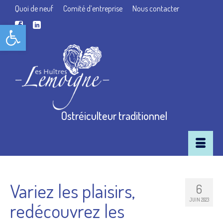
Quoi de neuf
Comité d’entreprise
Nous contacter
Ouvrir la barre d’outils
Ostréiculteur traditionnel
Variez les plaisirs,
6
JUIN 2023
redécouvrez les