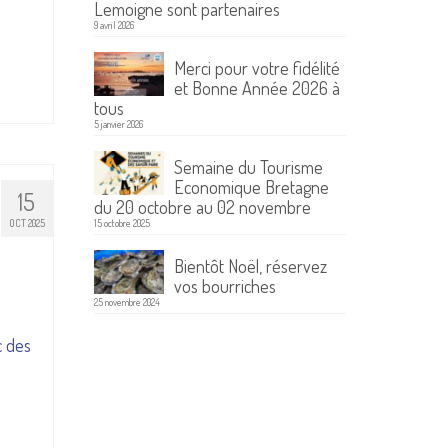
Lemoigne sont partenaires
9 avril 2026
Merci pour votre fidélité
et Bonne Année 2026 à
tous
5 janvier 2026
Semaine du Tourisme
Economique Bretagne
15
du 20 octobre au 02 novembre
OCT 2025
15 octobre 2025
Bientôt Noël, réservez
vos bourriches
25 novembre 2024
n
c des